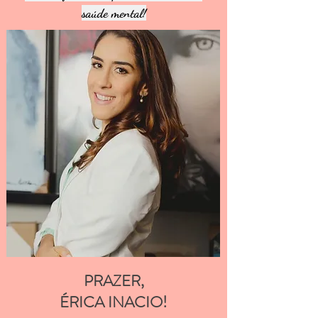
saúde mental!
PRAZER,
ÉRICA INACIO!