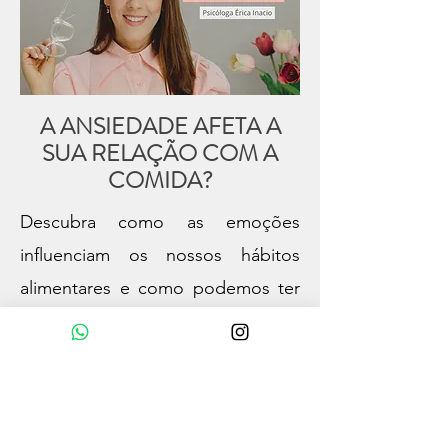
A ANSIEDADE AFETA A
SUA RELAÇÃO COM A
COMIDA?
Descubra como as emoções
influenciam os nossos hábitos
alimentares e como podemos ter
uma relação mais saudável com a
comida. Cadastre-se agora mesmo
para receber o seu e-book
GRATUITO!​