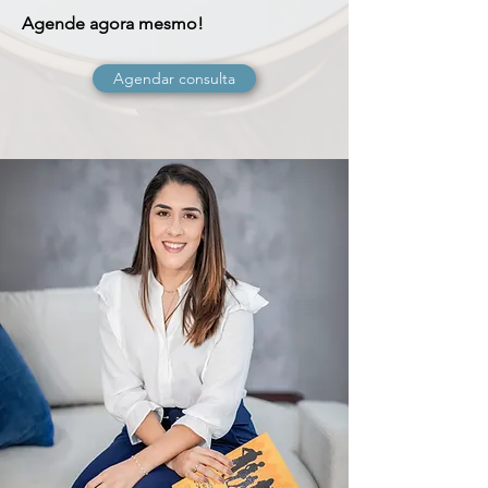
Agende agora mesmo!
Agendar consulta