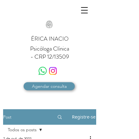
ÉRICA INACIO
Psicóloga Clínica
- CRP 12/13509
Agendar consulta
Registre-se
Post
Todos os posts
7 de out. de 2022