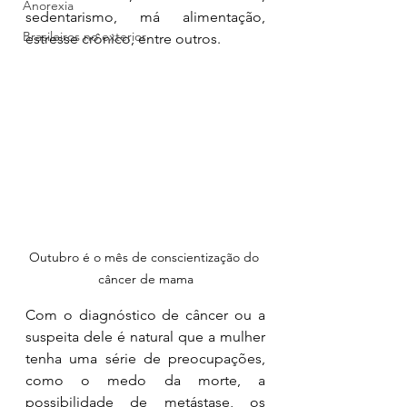
Anorexia
sedentarismo, má alimentação, 
Brasileiros no exterior
estresse crônico, entre outros.
Outubro é o mês de conscientização do 
câncer de mama
Com o diagnóstico de câncer ou a 
suspeita dele é natural que a mulher 
tenha uma série de preocupações, 
como o medo da morte, a 
possibilidade de metástase, os 